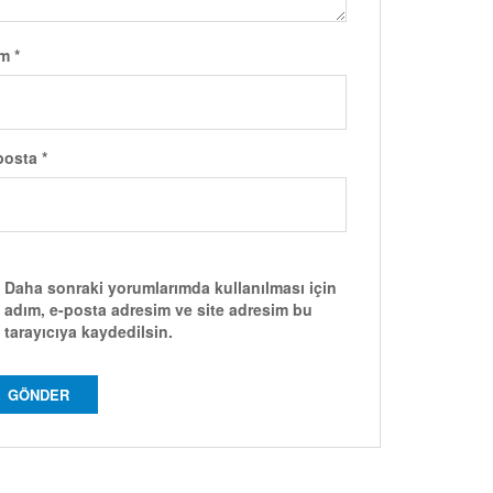
im
*
posta
*
Daha sonraki yorumlarımda kullanılması için
adım, e-posta adresim ve site adresim bu
tarayıcıya kaydedilsin.