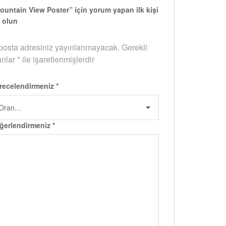
ountain View Poster” için yorum yapan ilk kişi
z olun
posta adresiniz yayınlanmayacak.
Gerekli
anlar
*
ile işaretlenmişlerdir
recelendirmeniz
*
ğerlendirmeniz
*