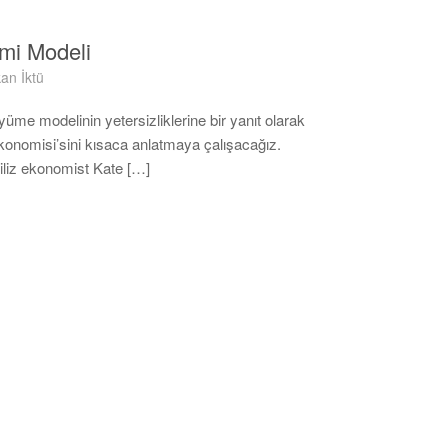
mi Modeli
an İktü
me modelinin yetersizliklerine bir yanıt olarak
onomisi’sini kısaca anlatmaya çalışacağız.
liz ekonomist Kate […]