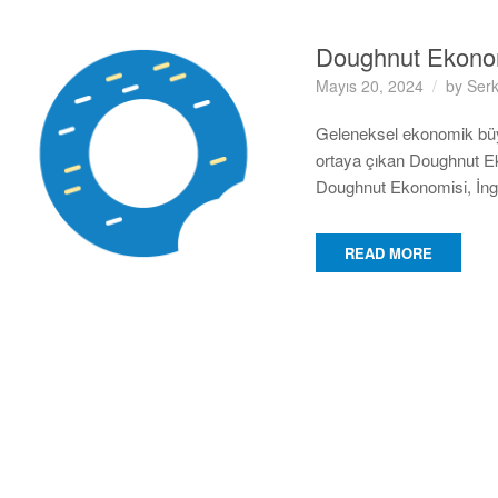
Doughnut Ekono
Mayıs 20, 2024
by
Serk
Geleneksel ekonomik büyü
ortaya çıkan Doughnut Ek
Doughnut Ekonomisi, İngi
READ MORE