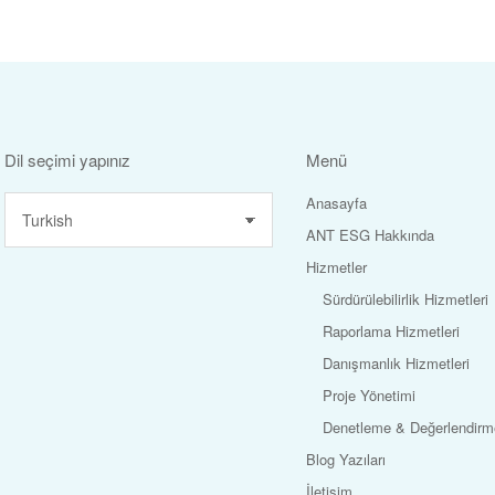
Dil seçimi yapınız
Menü
Anasayfa
ANT ESG Hakkında
Hizmetler
Sürdürülebilirlik Hizmetleri
Raporlama Hizmetleri
Danışmanlık Hizmetleri
Proje Yönetimi
Denetleme & Değerlendirme
Blog Yazıları
İletişim